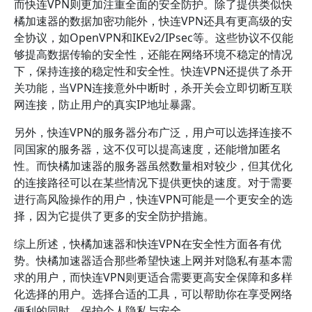
而快连VPN则更加注重全面的安全防护。除了提供类似快
橘加速器的数据加密功能外，快连VPN还具有更高级的安
全协议，如OpenVPN和IKEv2/IPsec等。这些协议不仅能
够提高数据传输的安全性，还能在网络环境不稳定的情况
下，保持连接的稳定性和安全性。快连VPN还提供了杀开
关功能，当VPN连接意外中断时，杀开关会立即切断互联
网连接，防止用户的真实IP地址暴露。
另外，快连VPN的服务器分布广泛，用户可以选择连接不
同国家的服务器，这不仅可以提高速度，还能增加匿名
性。而快橘加速器的服务器虽然数量相对较少，但其优化
的连接路径可以在某些情况下提供更快的速度。对于需要
进行高风险操作的用户，快连VPN可能是一个更安全的选
择，因为它提供了更多的安全防护措施。
综上所述，快橘加速器和快连VPN在安全性方面各有优
势。快橘加速器适合那些希望快速上网并对隐私有基本需
求的用户，而快连VPN则更适合需要更高安全保障和多样
化选择的用户。选择合适的工具，可以帮助你在享受网络
便利的同时，保护个人隐私与安全。