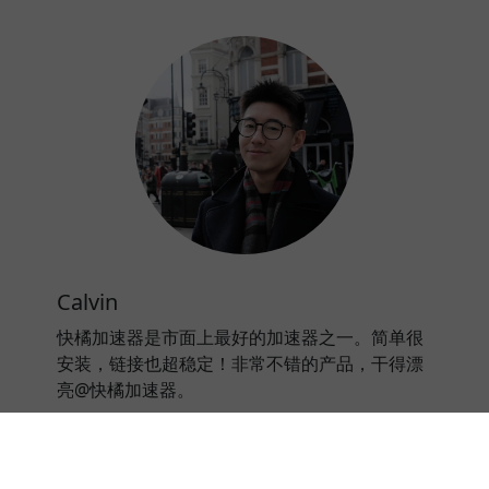
Calvin
快橘加速器是市面上最好的加速器之一。简单很
安装，链接也超稳定！非常不错的产品，干得漂
亮@快橘加速器。
⭐⭐⭐⭐⭐